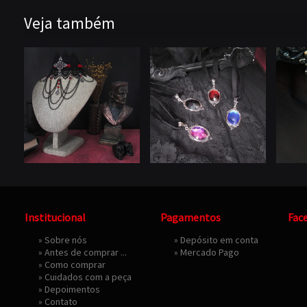
Veja também
Institucional
Pagamentos
Fac
»
Sobre nós
» Depósito em conta
»
Antes de comprar ...
»
Mercado Pago
»
Como comprar
»
Cuidados com a peça
»
Depoimentos
»
Contato