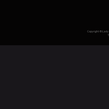
Copyright © Lady 
T