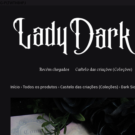
G-PLTWTH8HPJ
Recém chegados
Castelo das criações (Coleções)
Início
›
Todos os produtos
›
Castelo das criações (Coleções)
›
Dark Si