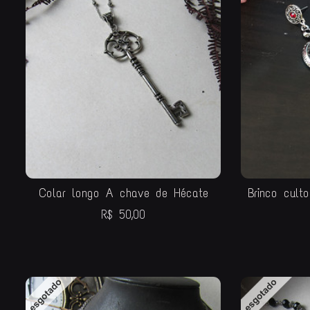
Colar longo A chave de Hécate
Brinco culto
R$
50,00