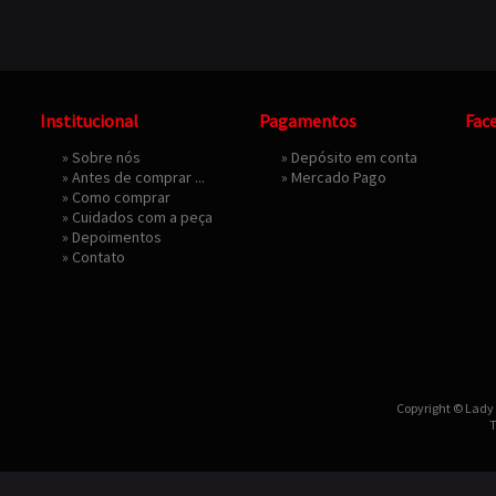
Institucional
Pagamentos
Fac
»
Sobre nós
» Depósito em conta
»
Antes de comprar ...
»
Mercado Pago
»
Como comprar
»
Cuidados com a peça
»
Depoimentos
»
Contato
Copyright © Lady 
T