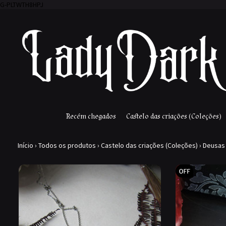
G-PLTWTH8HPJ
Recém chegados
Castelo das criações (Coleções)
Início
›
Todos os produtos
›
Castelo das criações (Coleções)
›
Deusas