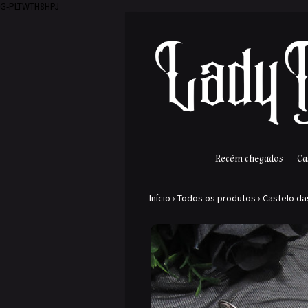
G-PLTWTH8HPJ
Recém chegados
Ca
Início
›
Todos os produtos
›
Castelo da