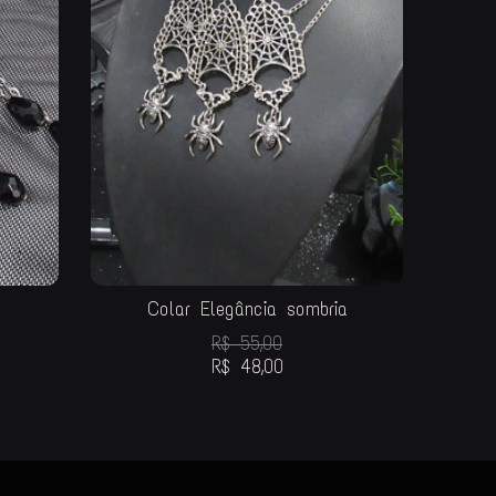
Colar Elegância sombria
R$
55,00
R$
48,00