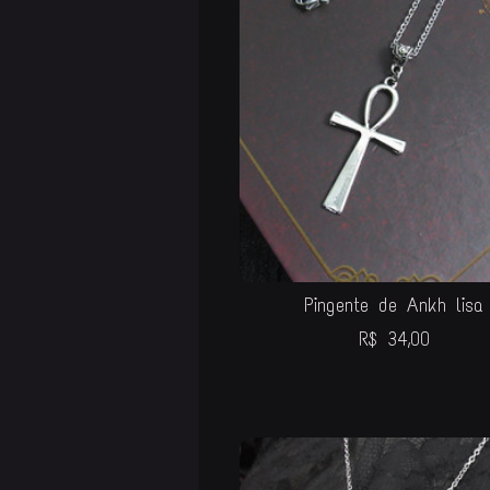
Pingente de Ankh lisa
R$
34,00