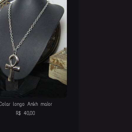
Colar longo Ankh maior
R$
40,00