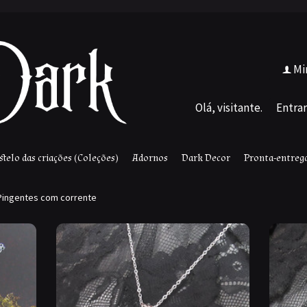
Mi
f
Olá, visitante.
Entrar
stelo das criações (Coleções)
Adornos
Dark Decor
Pronta-entreg
Pingentes com corrente