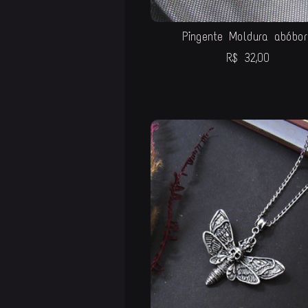
Pingente Moldura abóbor
R$
32,00