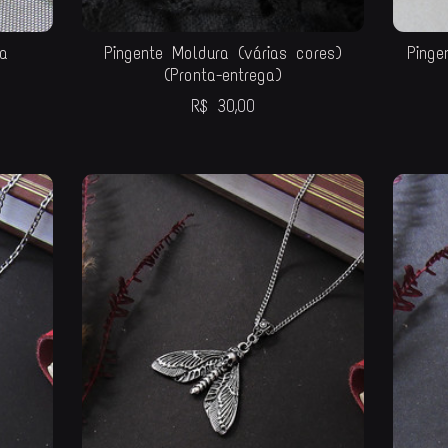
a
Pingente Moldura (várias cores)
Pinge
(Pronta-entrega)
R$
30,00