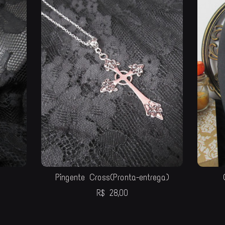
Pingente Cross(Pronta-entrega)
R$
28,00