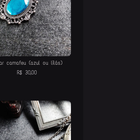
ar camafeu (azul ou lilás)
R$
30,00