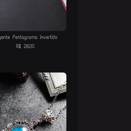
gente Pentagrama invertido
R$
28,00