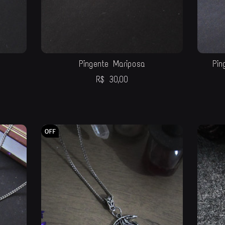
Pingente Mariposa
Pin
R$
30,00