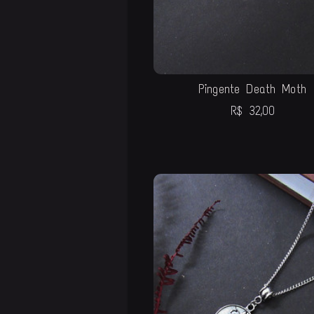
Pingente Death Moth
R$
32,00