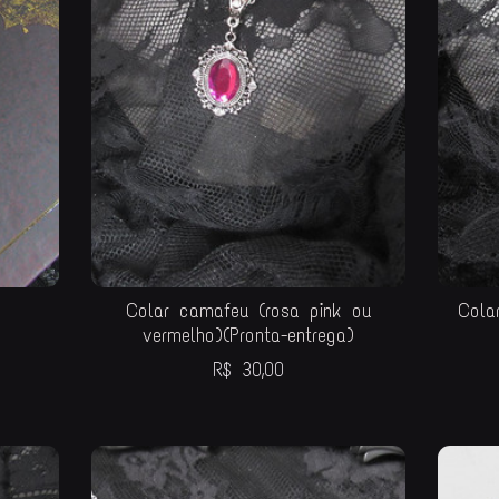
Colar camafeu (rosa pink ou
Cola
vermelho)(Pronta-entrega)
R$
30,00