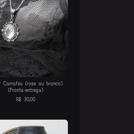
r Camafeu (rose ou branco)
(Pronta-entrega)
R$
30,00